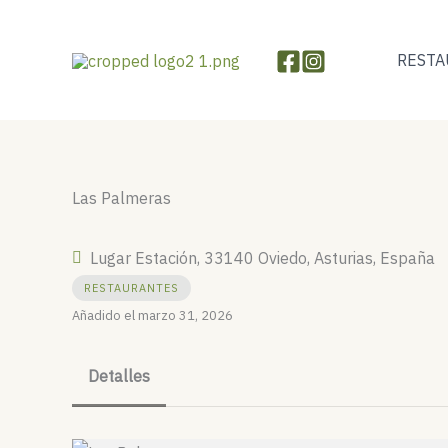
Ir
al
RESTA
contenido
Las Palmeras
Lugar Estación, 33140 Oviedo, Asturias, España
RESTAURANTES
Añadido el marzo 31, 2026
Detalles