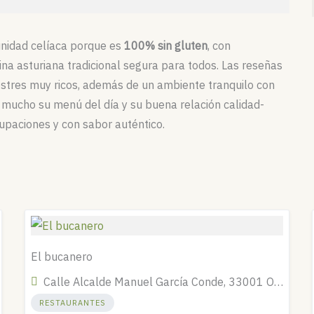
unidad celíaca porque es
100% sin gluten
, con
ina asturiana tradicional segura para todos. Las reseñas
ostres muy ricos, además de un ambiente tranquilo con
mucho su menú del día y su buena relación calidad-
cupaciones y con sabor auténtico.
El bucanero
Calle Alcalde Manuel García Conde, 33001 Oviedo, Asturias, España
RESTAURANTES