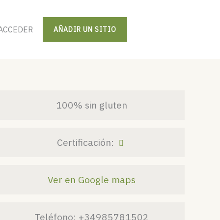
ACCEDER
AÑADIR UN SITIO
100% sin gluten
Certificación:
Ver en Google maps
Teléfono:
+34985781502