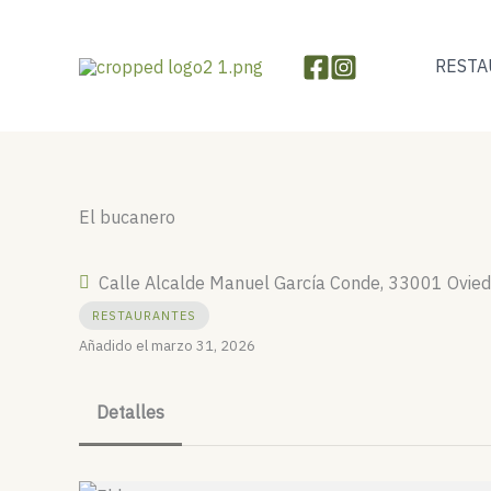
Ir
al
RESTA
contenido
El bucanero
Calle Alcalde Manuel García Conde, 33001 Oviedo
RESTAURANTES
Añadido el marzo 31, 2026
Detalles