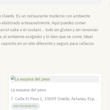
n Oviedo. Es un restaurante moderno con ambiente
do elaborado artesanalmente. Aquí puedes comer
arrot cake o el coulant… todo sin gluten y sin renunciar
te, el ambiente acogedor y lo bien que se come. Ideal
capricho en un sitio diferente y seguro para celíacos.
La esquina del peso
Calle El Peso 1, 33009 Oviedo, Asturias, España
RESTAURANTES