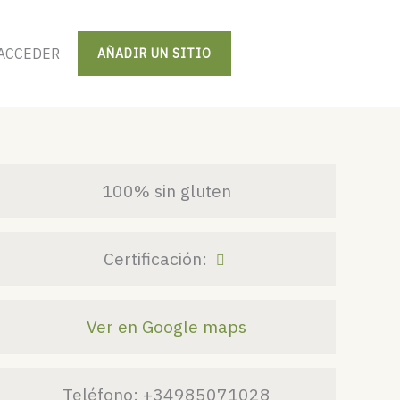
ACCEDER
AÑADIR UN SITIO
100% sin gluten
Certificación:
Ver en Google maps
Teléfono:
+34985071028