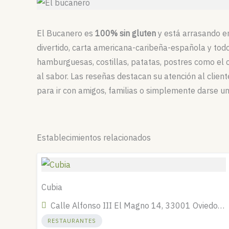
El Bucanero es
100% sin gluten
y está arrasando e
divertido, carta americana-caribeña-española y to
hamburguesas, costillas, patatas, postres como el c
al sabor. Las reseñas destacan su atención al clien
para ir con amigos, familias o simplemente darse un 
Establecimientos relacionados
Cubia
Calle Alfonso III El Magno 14, 33001 Oviedo, Asturias, España
RESTAURANTES