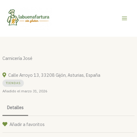
Ir
al
contenido
Carnicería José
Calle Arroyo 13, 33208 Gijón, Asturias, España
TIENDAS
Añadido el marzo 31, 2026
Detalles
Añadir a favoritos