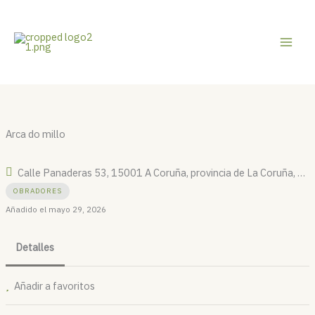
Ir
al
contenido
Arca do millo
Calle Panaderas 53, 15001 A Coruña, provincia de La Coruña, España
OBRADORES
Añadido el mayo 29, 2026
Detalles
Añadir a favoritos