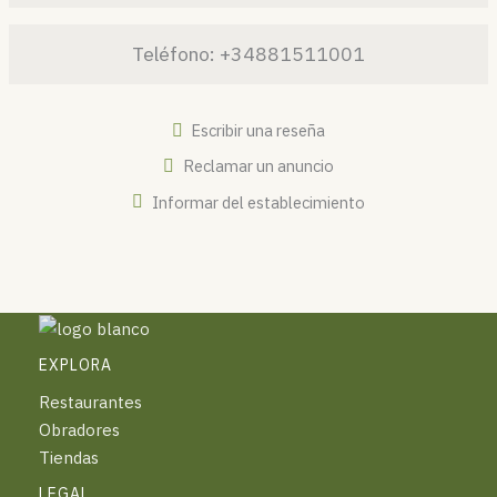
Teléfono:
+34881511001
Escribir una reseña
Reclamar un anuncio
Informar del establecimiento
EXPLORA
Restaurantes
Obradores
Tiendas
LEGAL